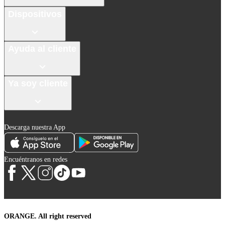
Dispositivos
Ayuda al cliente
Ya soy cliente
Descarga nuestra App
Encuéntranos en redes
ORANGE. All right reserved