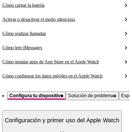
Cómo cargar la batería
Activar o desactivar el modo silencioso
Cómo realizar llamadas
Cómo leer iMessages
Cómo instalar apps de App Store en el Apple Watch
Cómo configurar los datos móviles en el Apple Watch
Configura tu dispositivo
Solución de problemas
Espe
Configuración y primer uso del Apple Watch