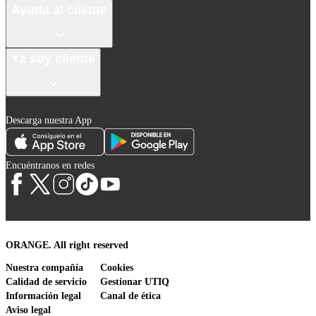
Ayuda al cliente
Ya soy cliente
Descarga nuestra App
Encuéntranos en redes
ORANGE. All right reserved
Nuestra compañía
Cookies
Calidad de servicio
Gestionar UTIQ
Información legal
Canal de ética
Aviso legal