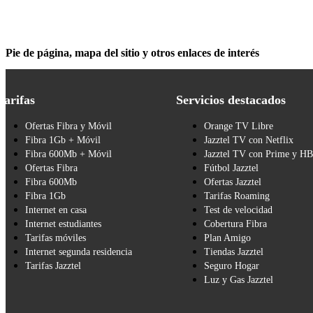
Pie de página, mapa del sitio y otros enlaces de interés
Tarifas
Servicios destacados
Ofertas Fibra y Móvil
Orange TV Libre
Fibra 1Gb + Móvil
Jazztel TV con Netflix
Fibra 600Mb + Móvil
Jazztel TV con Prime y H
Ofertas Fibra
Fútbol Jazztel
Fibra 600Mb
Ofertas Jazztel
Fibra 1Gb
Tarifas Roaming
Internet en casa
Test de velocidad
Internet estudiantes
Cobertura Fibra
Tarifas móviles
Plan Amigo
Internet segunda residencia
Tiendas Jazztel
Tarifas Jazztel
Seguro Hogar
Luz y Gas Jazztel