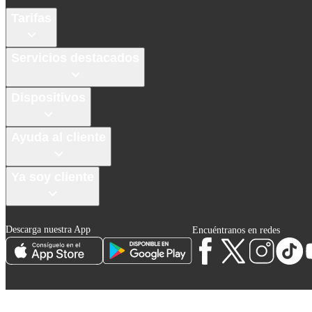
Tarifas
Servicios destacados
Dispositivos
Ayuda al cliente
Ya soy cliente
Descarga nuestra App
Encuéntranos en redes