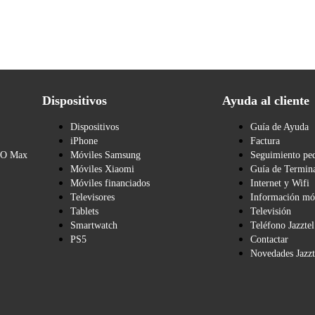
Dispositivos
Ayuda al cliente
Dispositivos
Guía de Ayuda
iPhone
Factura
BO Max
Móviles Samsung
Seguimiento pe
Móviles Xiaomi
Guía de Termina
Móviles financiados
Internet y Wifi
Televisores
Información mó
Tablets
Televisión
Smartwatch
Teléfono Jazztel
PS5
Contactar
Novedades Jazzt