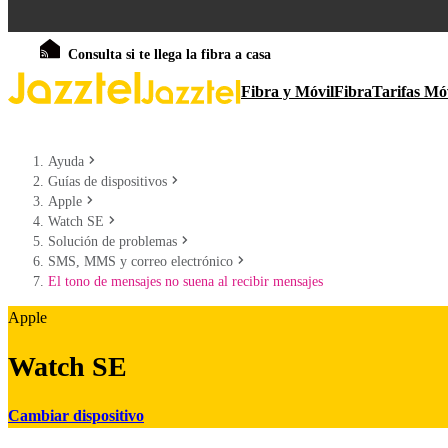
Consulta si te llega la fibra a casa
Fibra y Móvil
Fibra
Tarifas Mó
Ayuda
Guías de dispositivos
Apple
Watch SE
Solución de problemas
SMS, MMS y correo electrónico
El tono de mensajes no suena al recibir mensajes
Apple
Watch SE
Cambiar dispositivo