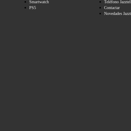
Smartwatch
Teléfono Jazztel
PS5
Contactar
Novedades Jazzt