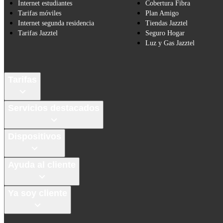
Internet estudiantes
Cobertura Fibra
Tarifas móviles
Plan Amigo
Internet segunda residencia
Tiendas Jazztel
Tarifas Jazztel
Seguro Hogar
Luz y Gas Jazztel
Tarifas
Servicios destacados
Dispositivos
Ayuda al cliente
Ya soy cliente