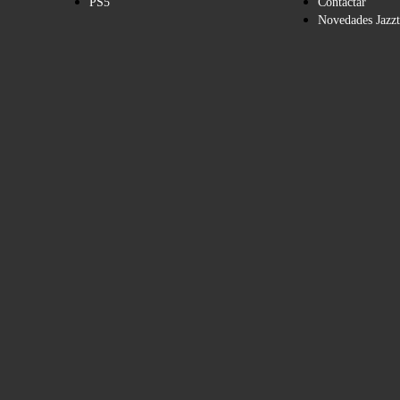
PS5
Contactar
Novedades Jazzt