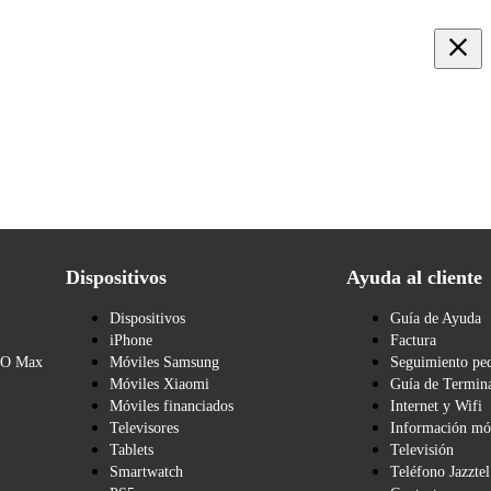
Dispositivos
Ayuda al cliente
Dispositivos
Guía de Ayuda
iPhone
Factura
BO Max
Móviles Samsung
Seguimiento pe
Móviles Xiaomi
Guía de Termina
Móviles financiados
Internet y Wifi
Televisores
Información mó
Tablets
Televisión
Smartwatch
Teléfono Jazztel