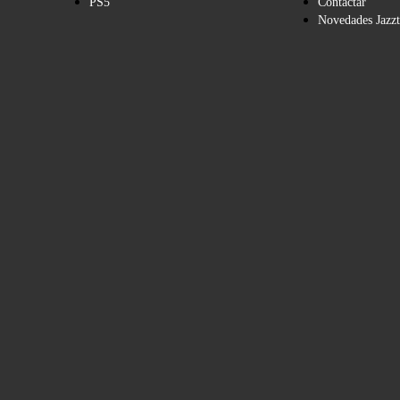
PS5
Contactar
Novedades Jazzt