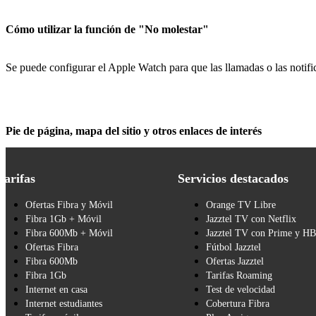
Cómo utilizar la función de "No molestar"
Se puede configurar el Apple Watch para que las llamadas o las notifi
Pie de página, mapa del sitio y otros enlaces de interés
Tarifas
Servicios destacados
Ofertas Fibra y Móvil
Orange TV Libre
Fibra 1Gb + Móvil
Jazztel TV con Netflix
Fibra 600Mb + Móvil
Jazztel TV con Prime y H
Ofertas Fibra
Fútbol Jazztel
Fibra 600Mb
Ofertas Jazztel
Fibra 1Gb
Tarifas Roaming
Internet en casa
Test de velocidad
Internet estudiantes
Cobertura Fibra