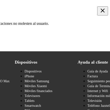
caciones no molesten al usuario.
Dispositivos
Ayuda al cliente
Dispositivos
Guía de Ayuda
iPhone
Factura
BO Max
Móviles Samsung
Seguimiento pe
Móviles Xiaomi
Guía de Termina
Móviles financiados
Internet y Wifi
Televisores
Información mó
Tablets
Televisión
Smartwatch
Teléfono Jazztel