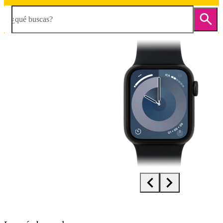
¿qué buscas?
Diapositiva 1 de 4. Apple Watch SE 3 - Black - imagen 1