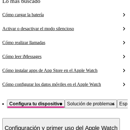
Lo más buscado
Cómo cargar la batería
Activar o desactivar el modo silencioso
Cómo realizar llamadas
Cómo leer iMessages
Cómo instalar apps de App Store en el Apple Watch
Cómo configurar los datos móviles en el Apple Watch
Configura tu dispositivo
Solución de problemas
Espe
Configuración y primer uso del Apple Watch