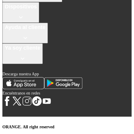
Dispositivos
Ayuda al cliente
Ya soy cliente
Descarga nuestra App
Encuéntranos en redes
ORANGE. All right reserved