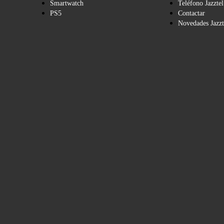
Smartwatch
Teléfono Jazztel
PS5
Contactar
Novedades Jazzt