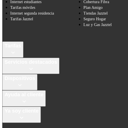
Internet estudiantes
Cobertura Fibra
Tarifas móviles
Plan Amigo
Internet segunda residencia
Tiendas Jazztel
Tarifas Jazztel
Seguro Hogar
Luz y Gas Jazztel
Tarifas
Servicios destacados
Dispositivos
Ayuda al cliente
Ya soy cliente