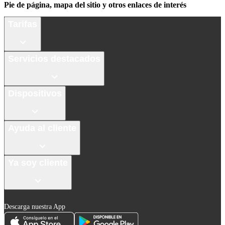
Pie de página, mapa del sitio y otros enlaces de interés
Tarifas
Servicios destacados
Dispositivos
Ayuda al cliente
Ya soy cliente
Descarga nuestra App