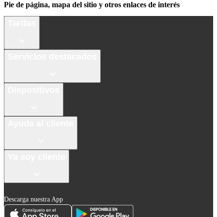
Pie de página, mapa del sitio y otros enlaces de interés
Tarifas
Servicios destacados
Dispositivos
Ayuda al cliente
Ya soy cliente
Descarga nuestra App