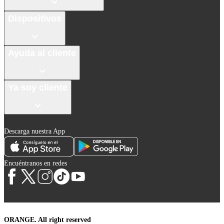
Dispositivos
Ayuda al cliente
Ya soy cliente
Descarga nuestra App
Encuéntranos en redes
ORANGE. All right reserved