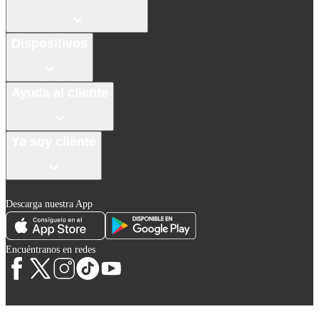
Dispositivos
Ayuda al cliente
Ya soy cliente
Descarga nuestra App
Encuéntranos en redes