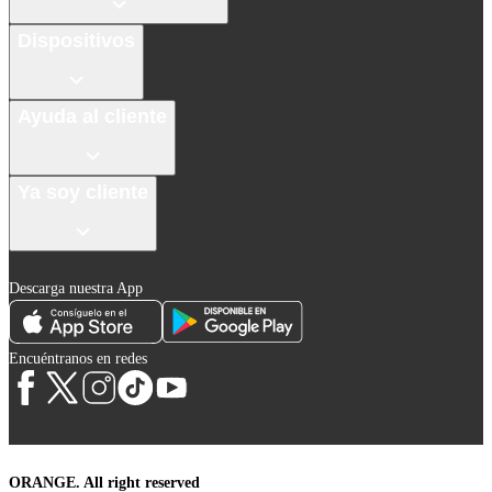
Dispositivos
Ayuda al cliente
Ya soy cliente
Descarga nuestra App
Encuéntranos en redes
ORANGE. All right reserved