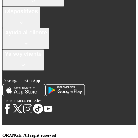
Dispositivos
Ayuda al cliente
Ya soy cliente
Descarga nuestra App
Encuéntranos en redes
ORANGE. All right reserved