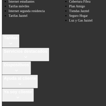
Internet estudiantes
Cobertura Fibra
Tarifas móviles
Plan Amigo
Internet segunda residencia
Tiendas Jazztel
Tarifas Jazztel
Seguro Hogar
Luz y Gas Jazztel
Tarifas
Servicios destacados
Dispositivos
Ayuda al cliente
Ya soy cliente