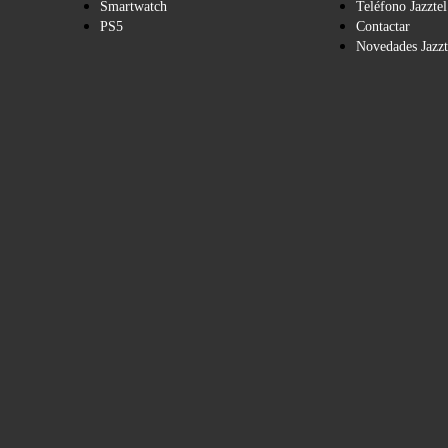
Smartwatch
Teléfono Jazztel
PS5
Contactar
Novedades Jazzt