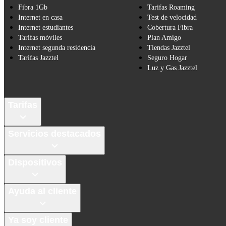
Fibra 1Gb
Tarifas Roaming
Internet en casa
Test de velocidad
Internet estudiantes
Cobertura Fibra
Tarifas móviles
Plan Amigo
Internet segunda residencia
Tiendas Jazztel
Tarifas Jazztel
Seguro Hogar
Luz y Gas Jazztel
Tarifas
Servicios destacados
Dispositivos
Ayuda al cliente
Ya soy cliente