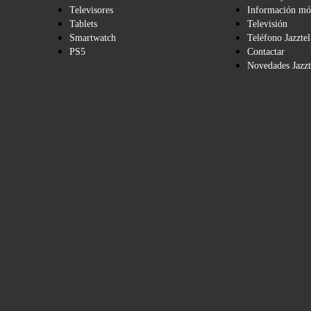
Televisores
Información mó
Tablets
Televisión
Smartwatch
Teléfono Jazztel
PS5
Contactar
Novedades Jazzt