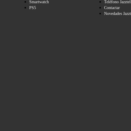
Smartwatch
Teléfono Jazztel
PS5
Contactar
Novedades Jazzt