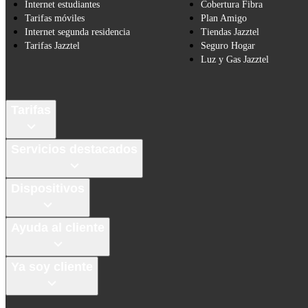
Internet estudiantes
Cobertura Fibra
Tarifas móviles
Plan Amigo
Internet segunda residencia
Tiendas Jazztel
Tarifas Jazztel
Seguro Hogar
Luz y Gas Jazztel
Tarifas
Servicios destacados
Dispositivos
Ayuda al cliente
Ya soy cliente