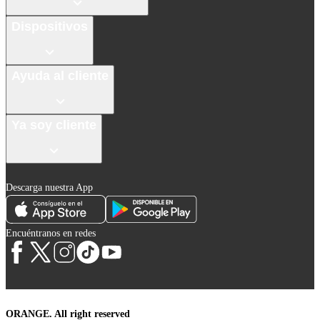
Dispositivos
Ayuda al cliente
Ya soy cliente
Descarga nuestra App
Encuéntranos en redes
ORANGE. All right reserved