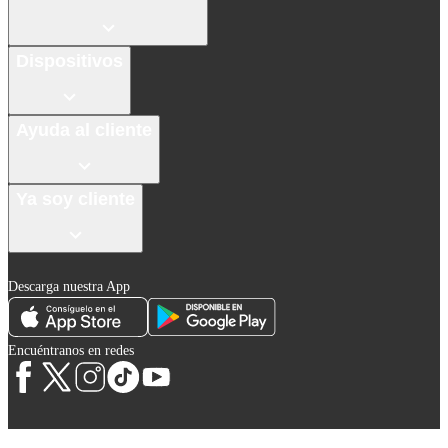
Dispositivos
Ayuda al cliente
Ya soy cliente
Descarga nuestra App
Encuéntranos en redes