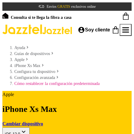
Envíos
GRATIS
exclusivos online
Consulta si te llega la fibra a casa
Soy cliente
Ayuda
Guías de dispositivos
Apple
iPhone Xs Max
Configura tu dispositivo
Configuración avanzada
Cómo restablecer la configuración predeterminada
Apple
iPhone Xs Max
Cambiar dispositivo