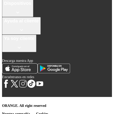
Dispositivos
Ayuda al cliente
Ya soy cliente
Descarga nuestra App
Encuéntranos en redes
ORANGE. All right reserved
Nuestra compañía
Cookies