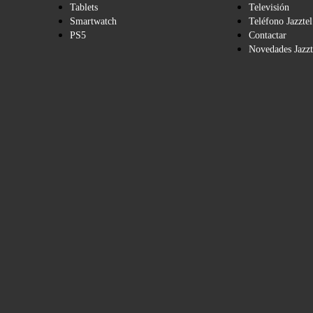
Tablets
Televisión
Smartwatch
Teléfono Jazztel
PS5
Contactar
Novedades Jazzt