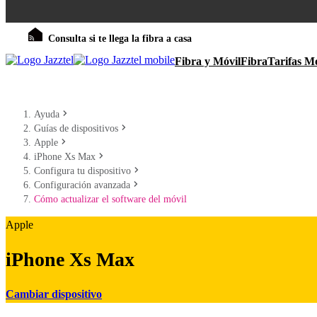
Consulta si te llega la fibra a casa
Fibra y Móvil
Fibra
Tarifas Mó
Ayuda
Guías de dispositivos
Apple
iPhone Xs Max
Configura tu dispositivo
Configuración avanzada
Cómo actualizar el software del móvil
Apple
iPhone Xs Max
Cambiar dispositivo