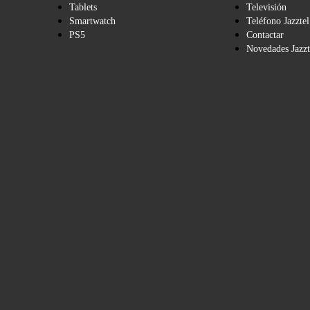
Tablets
Televisión
Smartwatch
Teléfono Jazztel
PS5
Contactar
Novedades Jazzt