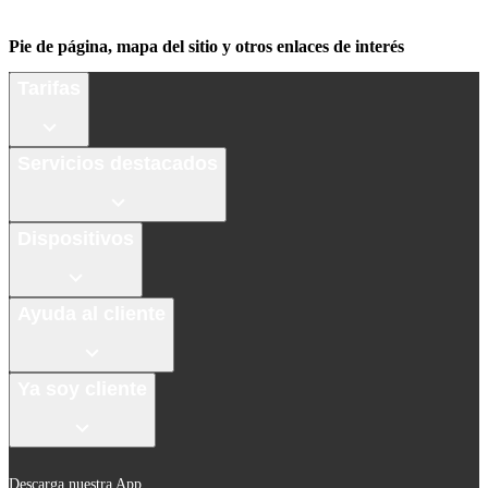
Pie de página, mapa del sitio y otros enlaces de interés
Tarifas
Servicios destacados
Dispositivos
Ayuda al cliente
Ya soy cliente
Descarga nuestra App