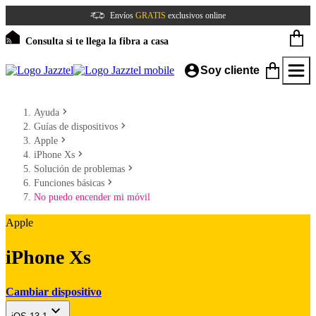
Envíos
GRATIS
exclusivos online
Consulta si te llega la fibra a casa
Soy cliente
Ayuda
Guías de dispositivos
Apple
iPhone Xs
Solución de problemas
Funciones básicas
No puedo encender mi móvil
Apple
iPhone Xs
Cambiar dispositivo