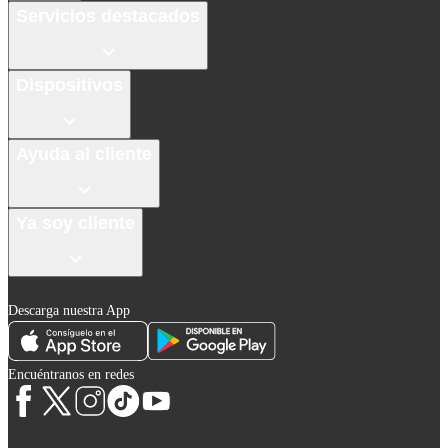
Servicios destacados
Dispositivos
Ayuda al cliente
Ya soy cliente
Descarga nuestra App
Encuéntranos en redes