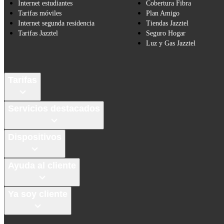
Internet estudiantes
Cobertura Fibra
Tarifas móviles
Plan Amigo
Internet segunda residencia
Tiendas Jazztel
Tarifas Jazztel
Seguro Hogar
Luz y Gas Jazztel
Tarifas
Servicios destacados
Dispositivos
Ayuda al cliente
Ya soy cliente