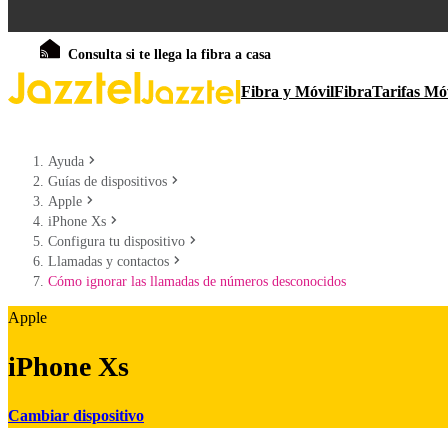
Consulta si te llega la fibra a casa
Fibra y Móvil
Fibra
Tarifas Mó
Ayuda
Guías de dispositivos
Apple
iPhone Xs
Configura tu dispositivo
Llamadas y contactos
Cómo ignorar las llamadas de números desconocidos
Apple
iPhone Xs
Cambiar dispositivo