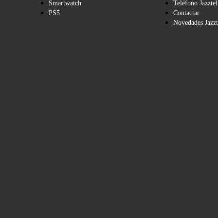
Smartwatch
Teléfono Jazztel
PS5
Contactar
Novedades Jazzt