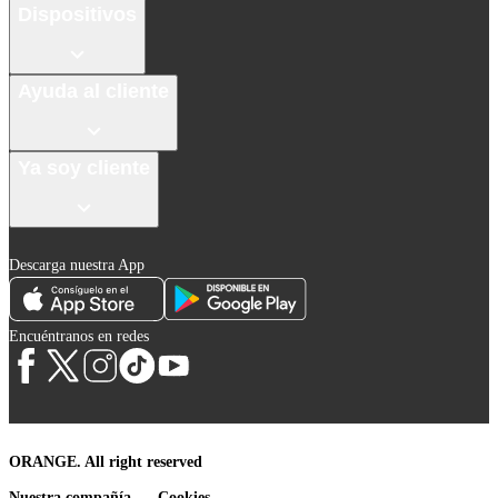
Dispositivos
Ayuda al cliente
Ya soy cliente
Descarga nuestra App
Encuéntranos en redes
ORANGE. All right reserved
Nuestra compañía
Cookies