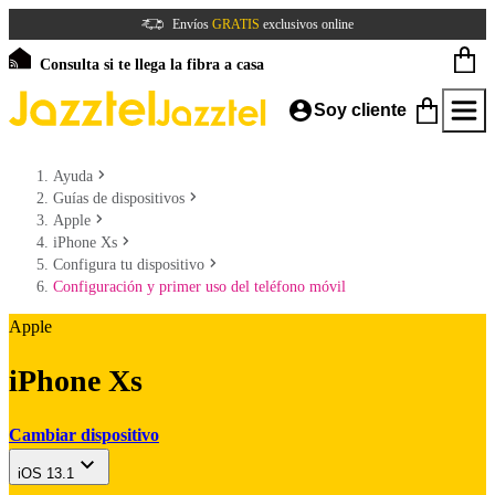
Envíos
GRATIS
exclusivos online
Consulta si te llega la fibra a casa
Soy cliente
Ayuda
Guías de dispositivos
Apple
iPhone Xs
Configura tu dispositivo
Configuración y primer uso del teléfono móvil
Apple
iPhone Xs
Cambiar dispositivo
iOS 13.1