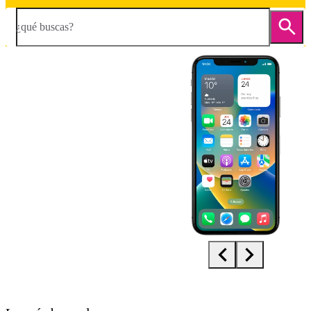
¿qué buscas?
Diapositiva 1 de 5. Apple iPhone Xs - Black - imagen 1