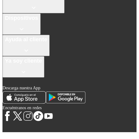
Dispositivos
Ayuda al cliente
Ya soy cliente
Descarga nuestra App
Encuéntranos en redes