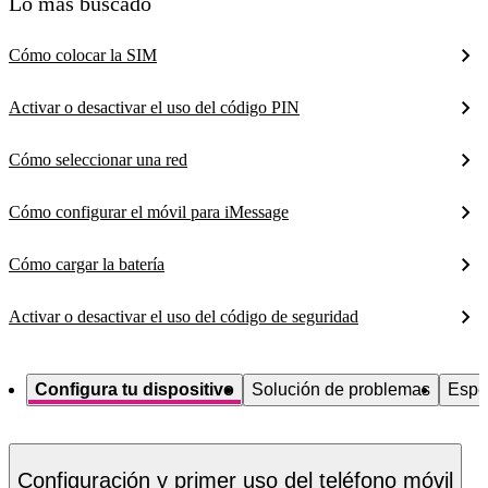
Lo más buscado
Cómo colocar la SIM
Activar o desactivar el uso del código PIN
Cómo seleccionar una red
Cómo configurar el móvil para iMessage
Cómo cargar la batería
Activar o desactivar el uso del código de seguridad
Configura tu dispositivo
Solución de problemas
Espe
Configuración y primer uso del teléfono móvil