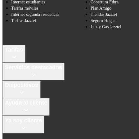
Internet estudiantes
Cobertura Fibra
Tarifas móviles
Plan Amigo
Internet segunda residencia
Tiendas Jazztel
Tarifas Jazztel
Seguro Hogar
Luz y Gas Jazztel
Tarifas
Servicios destacados
Dispositivos
Ayuda al cliente
Ya soy cliente