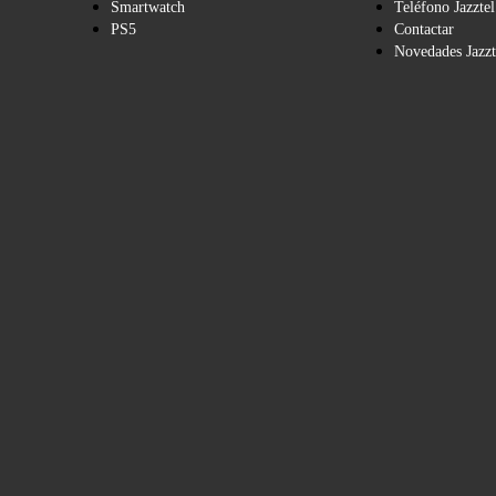
Smartwatch
Teléfono Jazztel
PS5
Contactar
Novedades Jazzt