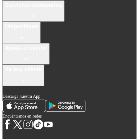
Servicios destacados
Dispositivos
Ayuda al cliente
Ya soy cliente
Descarga nuestra App
Encuéntranos en redes