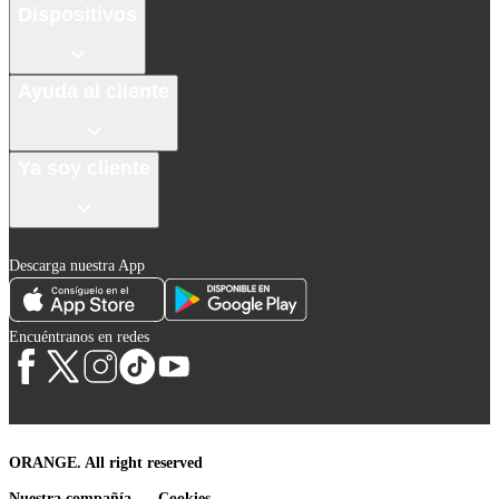
Dispositivos
Ayuda al cliente
Ya soy cliente
Descarga nuestra App
Encuéntranos en redes
ORANGE. All right reserved
Nuestra compañía
Cookies