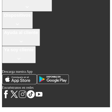
Dispositivos
Ayuda al cliente
Ya soy cliente
Descarga nuestra App
Encuéntranos en redes