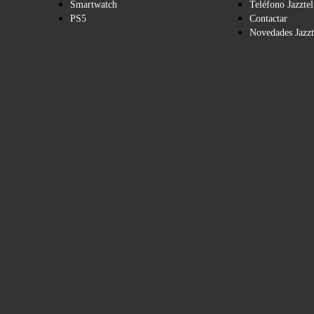
Smartwatch
Teléfono Jazztel
PS5
Contactar
Novedades Jazzt