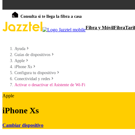
Consulta si te llega la fibra a casa
Fibra y Móvil
Fibra
Tari
Ayuda
Guías de dispositivos
Apple
iPhone Xs
Configura tu dispositivo
Conectividad y redes
Activar o desactivar el Asistente de Wi-Fi
Apple
iPhone Xs
Cambiar dispositivo