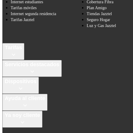
Internet estudiantes
Cobertura Fibra
Tarifas móviles
Plan Amigo
Internet segunda residencia
Tiendas Jazztel
Tarifas Jazztel
Seguro Hogar
Luz y Gas Jazztel
Tarifas
Servicios destacados
Dispositivos
Ayuda al cliente
Ya soy cliente