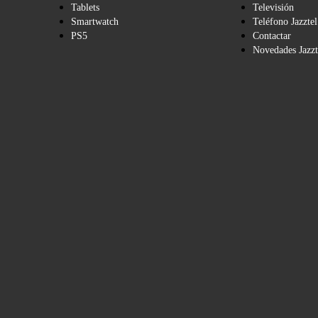
Tablets
Televisión
Smartwatch
Teléfono Jazztel
PS5
Contactar
Novedades Jazzt