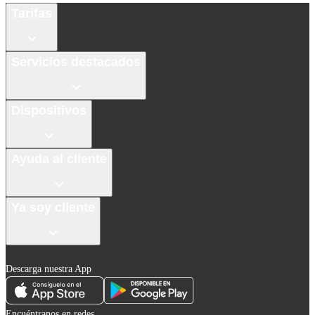
Tarifas
Servicios destacados
Dispositivos
Ayuda al cliente
Ya soy cliente
Descarga nuestra App
Encuéntranos en redes