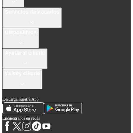
Servicios destacados
Dispositivos
Ayuda al cliente
Ya soy cliente
Descarga nuestra App
Encuéntranos en redes