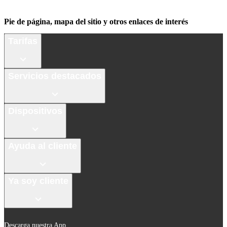
Pie de página, mapa del sitio y otros enlaces de interés
Tarifas
Servicios destacados
Dispositivos
Ayuda al cliente
Ya soy cliente
Descarga nuestra App