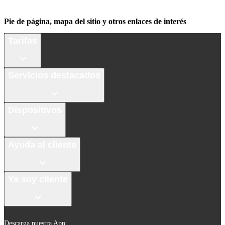
Pie de página, mapa del sitio y otros enlaces de interés
Tarifas
Servicios destacados
Dispositivos
Ayuda al cliente
Ya soy cliente
Descarga nuestra App