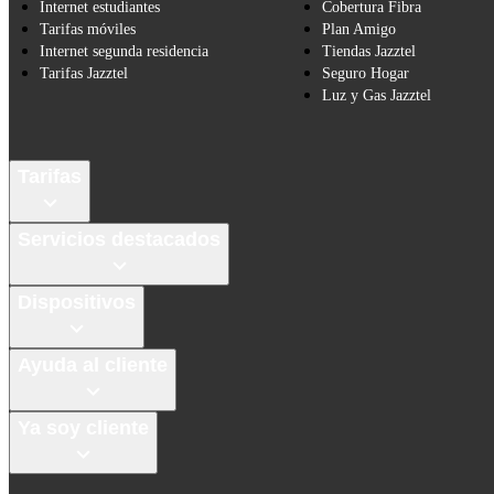
Internet estudiantes
Cobertura Fibra
Tarifas móviles
Plan Amigo
Internet segunda residencia
Tiendas Jazztel
Tarifas Jazztel
Seguro Hogar
Luz y Gas Jazztel
Tarifas
Servicios destacados
Dispositivos
Ayuda al cliente
Ya soy cliente