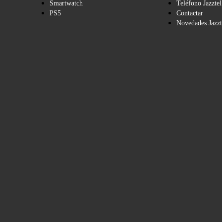
Smartwatch
Teléfono Jazztel
PS5
Contactar
Novedades Jazzt