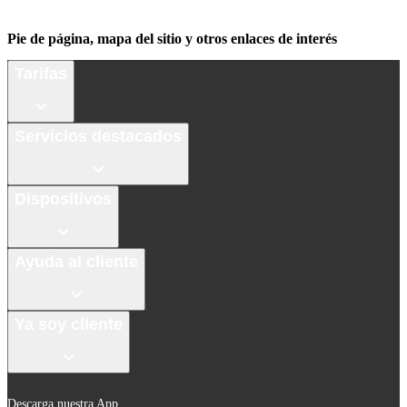
Pie de página, mapa del sitio y otros enlaces de interés
Tarifas
Servicios destacados
Dispositivos
Ayuda al cliente
Ya soy cliente
Descarga nuestra App