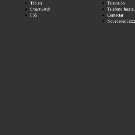
Tablets
Televisión
Smartwatch
Teléfono Jazztel
PS5
Contactar
Novedades Jazzt