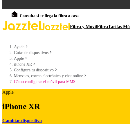
Consulta si te llega la fibra a casa
Fibra y Móvil
Fibra
Tarifas Mó
Ayuda
Guías de dispositivos
Apple
iPhone XR
Configura tu dispositivo
Mensajes, correo electrónico y chat online
Cómo configurar el móvil para MMS
Apple
iPhone XR
Cambiar dispositivo