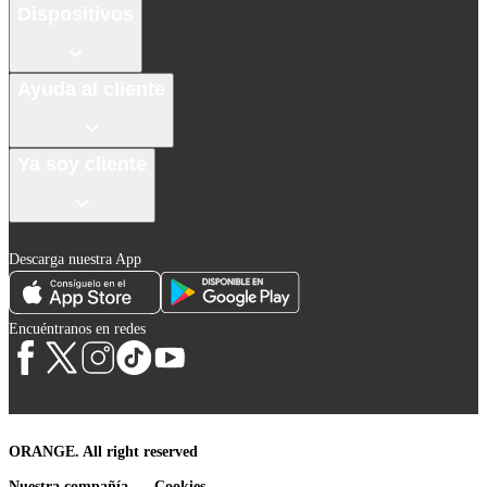
Dispositivos
Ayuda al cliente
Ya soy cliente
Descarga nuestra App
Encuéntranos en redes
ORANGE. All right reserved
Nuestra compañía
Cookies