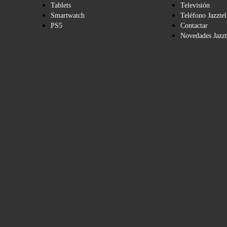
Tablets
Televisión
Smartwatch
Teléfono Jazztel
PS5
Contactar
Novedades Jazzt