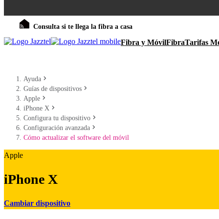
Consulta si te llega la fibra a casa
Fibra y Móvil
Fibra
Tarifas Mó
Ayuda
Guías de dispositivos
Apple
iPhone X
Configura tu dispositivo
Configuración avanzada
Cómo actualizar el software del móvil
Apple
iPhone X
Cambiar dispositivo