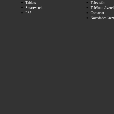
Tablets
Televisión
Smartwatch
Teléfono Jazztel
PS5
Contactar
Novedades Jazzt