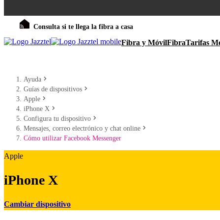
Consulta si te llega la fibra a casa
Fibra y Móvil
Fibra
Tarifas Mó
Ayuda
Guías de dispositivos
Apple
iPhone X
Configura tu dispositivo
Mensajes, correo electrónico y chat online
Cómo utilizar Facebook Messenger
Apple
iPhone X
Cambiar dispositivo