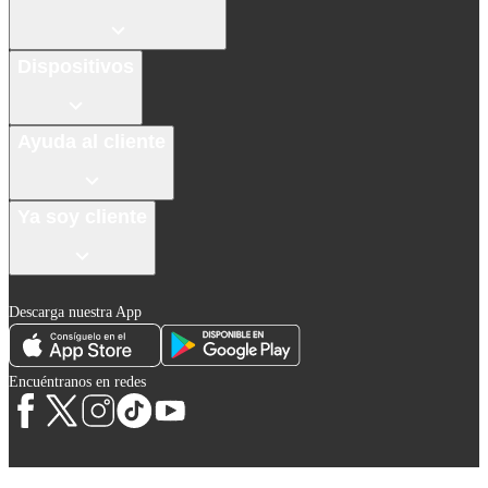
Dispositivos
Ayuda al cliente
Ya soy cliente
Descarga nuestra App
Encuéntranos en redes