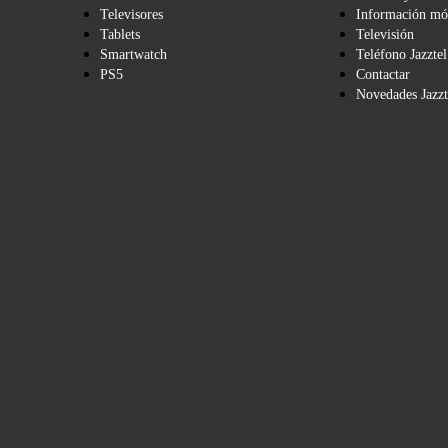
Televisores
Información mó
Tablets
Televisión
Smartwatch
Teléfono Jazztel
PS5
Contactar
Novedades Jazzt