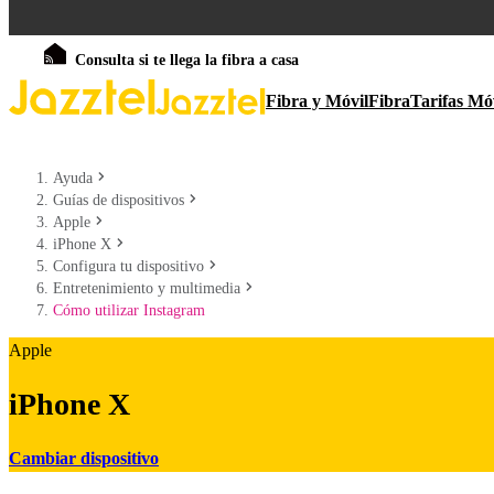
Consulta si te llega la fibra a casa
Fibra y Móvil
Fibra
Tarifas Mó
Ayuda
Guías de dispositivos
Apple
iPhone X
Configura tu dispositivo
Entretenimiento y multimedia
Cómo utilizar Instagram
Apple
iPhone X
Cambiar dispositivo