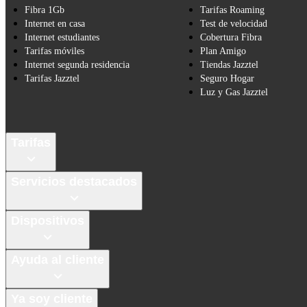
Fibra 1Gb
Tarifas Roaming
Internet en casa
Test de velocidad
Internet estudiantes
Cobertura Fibra
Tarifas móviles
Plan Amigo
Internet segunda residencia
Tiendas Jazztel
Tarifas Jazztel
Seguro Hogar
Luz y Gas Jazztel
Tarifas
Servicios destacados
Dispositivos
Ayuda al cliente
Ya soy cliente