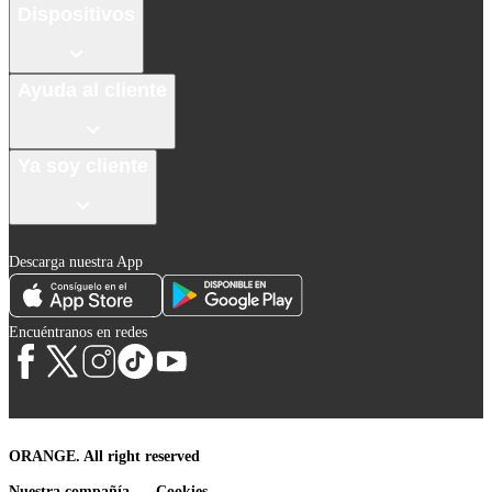
Dispositivos
Ayuda al cliente
Ya soy cliente
Descarga nuestra App
Encuéntranos en redes
ORANGE. All right reserved
Nuestra compañía
Cookies