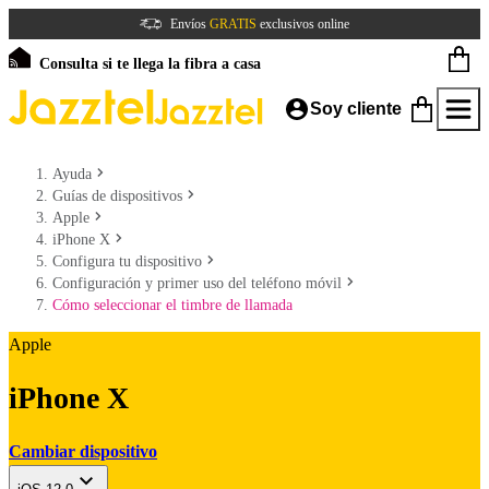
Envíos
GRATIS
exclusivos online
Consulta si te llega la fibra a casa
Soy cliente
Ayuda
Guías de dispositivos
Apple
iPhone X
Configura tu dispositivo
Configuración y primer uso del teléfono móvil
Cómo seleccionar el timbre de llamada
Apple
iPhone X
Cambiar dispositivo