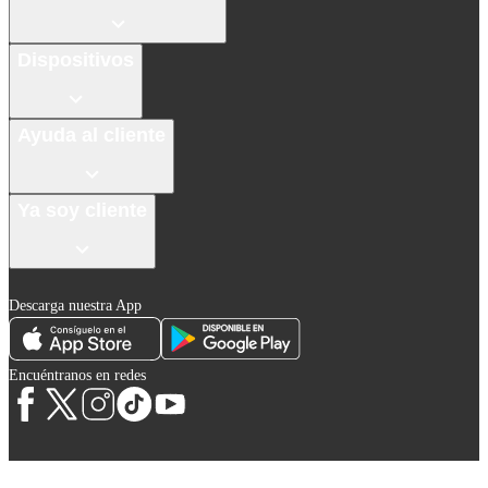
Dispositivos
Ayuda al cliente
Ya soy cliente
Descarga nuestra App
Encuéntranos en redes