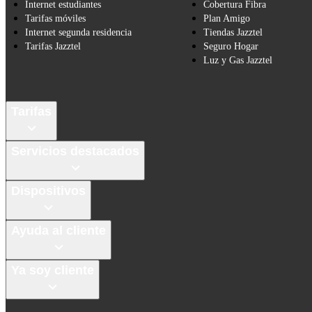
Internet estudiantes
Cobertura Fibra
Tarifas móviles
Plan Amigo
Internet segunda residencia
Tiendas Jazztel
Tarifas Jazztel
Seguro Hogar
Luz y Gas Jazztel
Tarifas
Servicios destacados
Dispositivos
Ayuda al cliente
Ya soy cliente