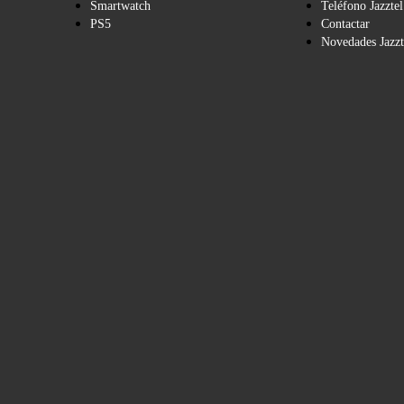
Smartwatch
Teléfono Jazztel
PS5
Contactar
Novedades Jazzt