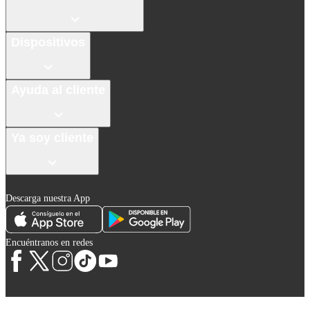
Dispositivos
Ayuda al cliente
Ya soy cliente
Descarga nuestra App
Encuéntranos en redes