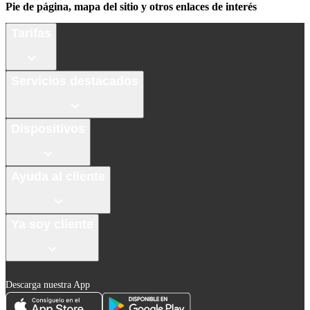
Pie de página, mapa del sitio y otros enlaces de interés
Tarifas
Servicios destacados
Dispositivos
Ayuda al cliente
Ya soy cliente
Descarga nuestra App